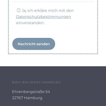
Ja, ich erkläre mich mit den
Datenschutzbestimmungen
einverstanden.
BWH BAUWERK HAMBURG
Ehrenbergstraße 54
22767 Hamburg