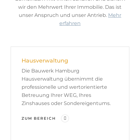
wir den Mehrwert Ihrer Immobilie. Das ist
unser Anspruch und unser Antrieb.
Mehr
erfahren
Hausverwaltung
Die Bauwerk Hamburg
Hausverwaltung übernimmt die
professionelle und wertorientierte
Betreuung Ihrer WEG, Ihres
Hit enter to search or ESC to close
Zinshauses oder Sondereigentums.
ZUM BEREICH