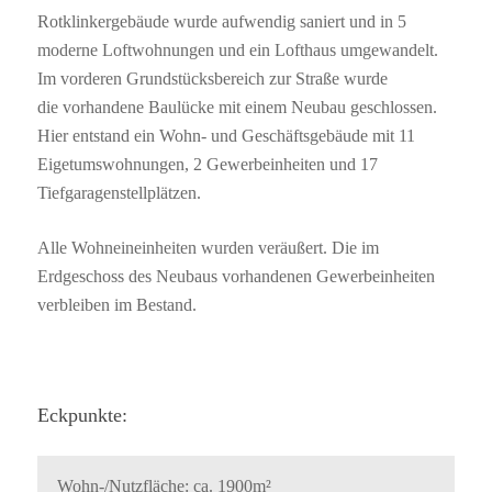
Rotklinkergebäude wurde aufwendig saniert und in 5
moderne Loftwohnungen und ein Lofthaus umgewandelt.
Hit enter to search or ESC to close
Im vorderen Grundstücksbereich zur Straße wurde
die vorhandene Baulücke mit einem Neubau geschlossen.
Hier entstand ein Wohn- und Geschäftsgebäude mit 11
Eigetumswohnungen, 2 Gewerbeinheiten und 17
Tiefgaragenstellplätzen.
Alle Wohneineinheiten wurden veräußert. Die im
Erdgeschoss des Neubaus vorhandenen Gewerbeinheiten
verbleiben im Bestand.
Eckpunkte:
Wohn-/Nutzfläche: ca. 1900m²