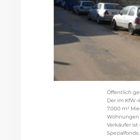
Öffentlich g
Der im KfW-4
7.000 m² Mie
Wohnungen i
Verkäufer i
Spezialfonds.