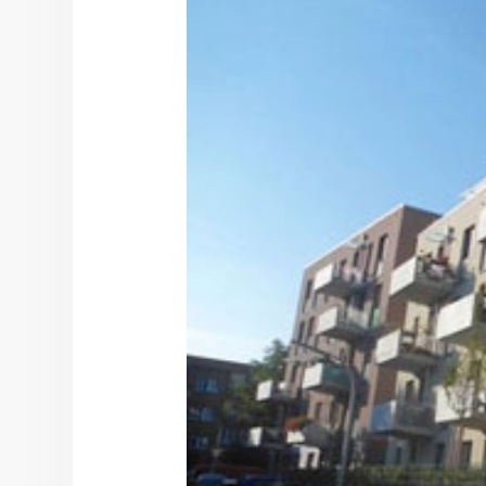
Hit enter to search or ESC to cl