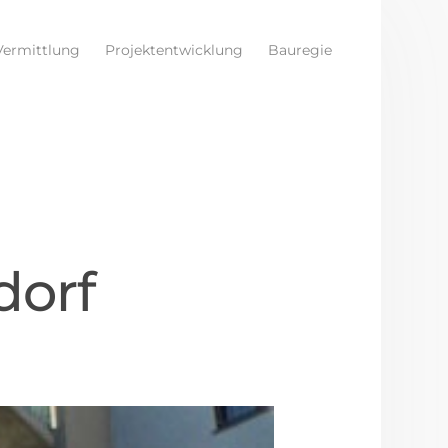
Vermittlung
Projektentwicklung
Bauregie
dorf