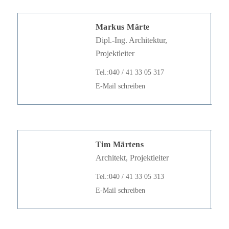
Markus Märte
Dipl.-Ing. Architektur,
Projektleiter
Hit enter to search or ESC to close
Tel.:040 / 41 33 05 317
E-Mail schreiben
Tim Märtens
Architekt, Projektleiter
Tel.:040 / 41 33 05 313
E-Mail schreiben