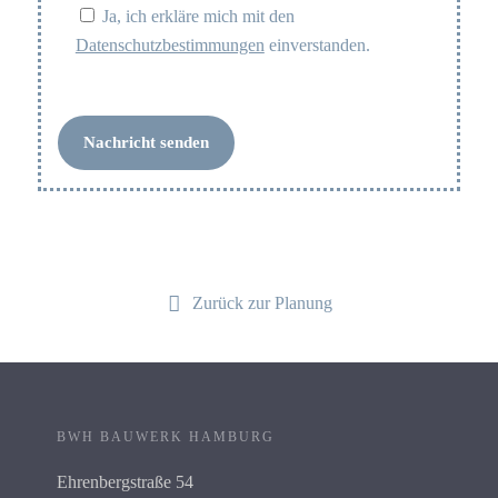
Ja, ich erkläre mich mit den
Datenschutzbestimmungen
einverstanden.
Zurück zur Planung
BWH BAUWERK HAMBURG
Ehrenbergstraße 54